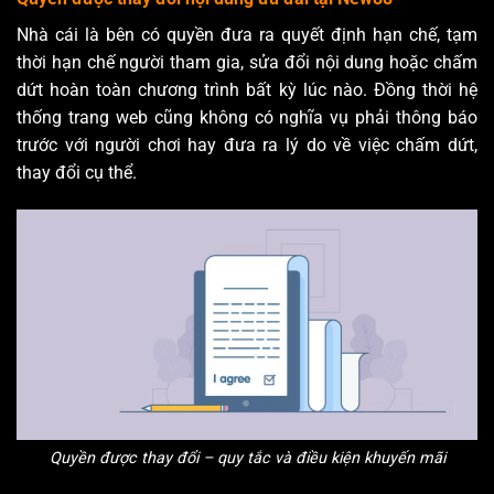
Nhà cái là bên có quyền đưa ra quyết định hạn chế, tạm
thời hạn chế người tham gia, sửa đổi nội dung hoặc chấm
dứt hoàn toàn chương trình bất kỳ lúc nào. Đồng thời hệ
thống trang web cũng không có nghĩa vụ phải thông báo
trước với người chơi hay đưa ra lý do về việc chấm dứt,
thay đổi cụ thể.
Quyền được thay đổi – quy tắc và điều kiện khuyến mãi