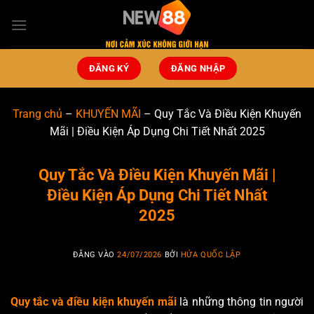
Bỏ
qua
nội
dung
ĐĂNG KÝ
ĐĂNG NHẬP
Trang chủ
–
KHUYẾN MÃI
–
Quy Tắc Và Điều Kiện Khuyến
Mãi | Điều Kiện Áp Dụng Chi Tiết Nhất 2025
Quy Tắc Và Điều Kiện Khuyến Mãi |
Điều Kiện Áp Dụng Chi Tiết Nhất
2025
ĐĂNG VÀO
24/07/2026
BỞI
HỨA QUỐC LẬP
Quy tắc và điều kiện khuyến mãi
là những thông tin người