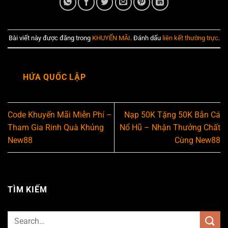
Bài viết này được đăng trong
KHUYẾN MÃI
. Đánh dấu
liên kết thường trực
.
HỨA QUỐC LẬP
Code Khuyến Mãi Miễn Phí –
Nạp 50K Tặng 50K Bắn Cá
Tham Gia Rinh Quà Khủng
Nổ Hũ – Nhận Thưởng Chất
New88
Cùng New88
TÌM KIẾM