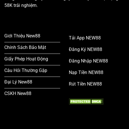
58K trải nghiệm.
THÔNG TIN
HƯỚNG DẪN
Giới Thiệu New88
Tải App NEW88
Chính Sách Bảo Mật
Đăng Ký NEW88
Giấy Phép Hoạt Động
Đăng Nhập NEW88
Câu Hỏi Thường Gặp
Nạp Tiền NEW88
Đại Lý New88
Rút Tiền NEW88
CSKH New88