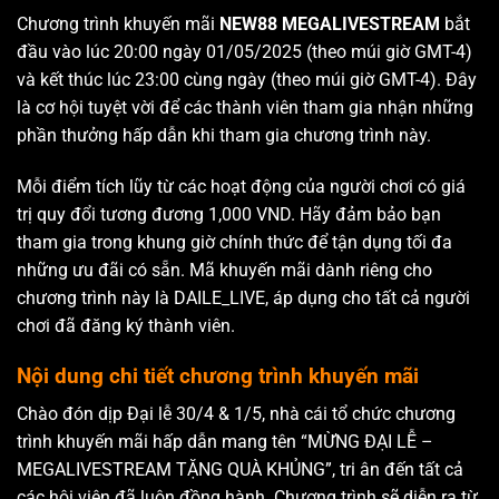
Chương trình khuyến mãi
NEW88 MEGALIVESTREAM
bắt
đầu vào lúc 20:00 ngày 01/05/2025 (theo múi giờ GMT-4)
và kết thúc lúc 23:00 cùng ngày (theo múi giờ GMT-4). Đây
là cơ hội tuyệt vời để các thành viên tham gia nhận những
phần thưởng hấp dẫn khi tham gia chương trình này.
Mỗi điểm tích lũy từ các hoạt động của người chơi có giá
trị quy đổi tương đương 1,000 VND. Hãy đảm bảo bạn
tham gia trong khung giờ chính thức để tận dụng tối đa
những ưu đãi có sẵn. Mã khuyến mãi dành riêng cho
chương trình này là DAILE_LIVE, áp dụng cho tất cả người
chơi đã đăng ký thành viên.
Nội dung chi tiết chương trình khuyến mãi
Chào đón dịp Đại lễ 30/4 & 1/5, nhà cái tổ chức chương
trình khuyến mãi hấp dẫn mang tên “MỪNG ĐẠI LỄ –
MEGALIVESTREAM TẶNG QUÀ KHỦNG”, tri ân đến tất cả
các hội viên đã luôn đồng hành. Chương trình sẽ diễn ra từ