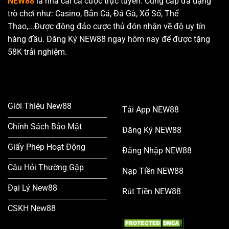
NEW88
là nhà cái cá cược trực tuyến. Cung cấp đa dạng
trò chơi như: Casino, Bắn Cá, Đá Gà, Xổ Số, Thể
Thao,...Được đông đảo cược thủ đón nhận về độ uy tín
hàng đầu. Đăng Ký NEW88 ngay hôm nay để được tặng
58K trải nghiệm.
THÔNG TIN
HƯỚNG DẪN
Giới Thiệu New88
Tải App NEW88
Chính Sách Bảo Mật
Đăng Ký NEW88
Giấy Phép Hoạt Động
Đăng Nhập NEW88
Câu Hỏi Thường Gặp
Nạp Tiền NEW88
Đại Lý New88
Rút Tiền NEW88
CSKH New88