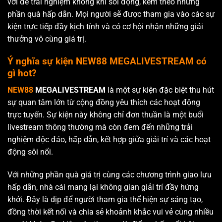
vời để trải nghiệm không khí sôi động, kèm theo những
phần quà hấp dẫn. Mọi người sẽ được tham gia vào các sự
kiện trực tiếp đầy kịch tính và có cơ hội nhận những giải
thưởng vô cùng giá trị.
Ý nghĩa sự kiện NEW88 MEGALIVESTREAM có
gì hot?
NEW88
MEGALIVESTREAM
là một sự kiện đặc biệt thu hút
sự quan tâm lớn từ cộng đồng yêu thích các hoạt động
trực tuyến. Sự kiện này không chỉ đơn thuần là một buổi
livestream thông thường mà còn đem đến những trải
nghiệm độc đáo, hấp dẫn, kết hợp giữa giải trí và các hoạt
động sôi nổi.
Với những phần quà giá trị cùng các chương trình giao lưu
hấp dẫn, nhà cái mang lại không gian giải trí đầy hứng
khởi. Đây là dịp để người tham gia thể hiện sự sáng tạo,
đồng thời kết nối và chia sẻ khoảnh khắc vui vẻ cùng nhiều