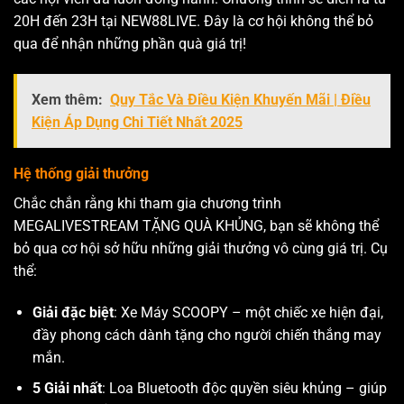
20H đến 23H tại NEW88LIVE. Đây là cơ hội không thể bỏ
qua để nhận những phần quà giá trị!
Xem thêm:
Quy Tắc Và Điều Kiện Khuyến Mãi | Điều
Kiện Áp Dụng Chi Tiết Nhất 2025
Hệ thống giải thưởng
Chắc chắn rằng khi tham gia chương trình
MEGALIVESTREAM TẶNG QUÀ KHỦNG, bạn sẽ không thể
bỏ qua cơ hội sở hữu những giải thưởng vô cùng giá trị. Cụ
thể:
Giải đặc biệt
: Xe Máy SCOOPY – một chiếc xe hiện đại,
đầy phong cách dành tặng cho người chiến thắng may
mắn.
5 Giải nhất
: Loa Bluetooth độc quyền siêu khủng – giúp