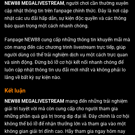
NEW88 MEGALIVESTREAM
, người chơi cần thường xuyên
cập nhật thông tin trên fanpage chính thức. Đây là nơi cập
nhật các ưu đãi hấp dẫn, sự kiện độc quyền và các thông
báo quan trọng một cách nhanh chóng.
Fanpage NEW88 cung cấp những thông tin khuyến mãi mà
còn mang đến các chương trình livestream trực tiếp, giúp
người dùng có thể trải nghiệm dịch vụ một cách trực quan
và sinh động. Đừng bỏ lỡ cơ hội kết nối nhanh chóng để
luôn cập nhật thông tin ưu đãi mới nhất và không phải lo
lắng về bất kỳ sự kiện nào.
Kết luận
NEW88 MEGALIVESTREAM
mang đến những trải nghiệm
giải trí tuyệt vời mà còn cung cấp cho người tham gia
những phần quà giá trị trong dịp đại lễ. Đây chính là cơ hội
không thể bỏ lỡ để nhận thưởng lớn và tham gia vào một
không gian giải trí đỉnh cao. Hãy tham gia ngay hôm nay