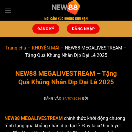
Bỏ
qua
nội
dung
ĐĂNG KÝ
ĐĂNG NHẬP
Trang chủ
–
KHUYẾN MÃI
–
NEW88 MEGALIVESTREAM –
Tặng Quà Khủng Nhân Dịp Đại Lễ 2025
NEW88 MEGALIVESTREAM – Tặng
Quà Khủng Nhân Dịp Đại Lễ 2025
ĐĂNG VÀO
24/07/2026
BỞI
NEW88 MEGALIVESTREAM
chính thức khởi động chương
trình tặng quà khủng nhân dịp đại lễ. Đây là cơ hội tuyệt