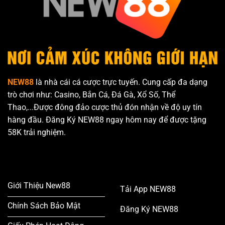
Nhật
Vàng
NEW88
là nhà cái cá cược trực tuyến. Cung cấp đa dạng
trò chơi như: Casino, Bắn Cá, Đá Gà, Xổ Số, Thể
Thao,...Được đông đảo cược thủ đón nhận về độ uy tín
hàng đầu. Đăng Ký NEW88 ngay hôm nay để được tặng
58K trải nghiệm.
THÔNG TIN
HƯỚNG DẪN
Giới Thiệu New88
Tải App NEW88
Chính Sách Bảo Mật
Đăng Ký NEW88