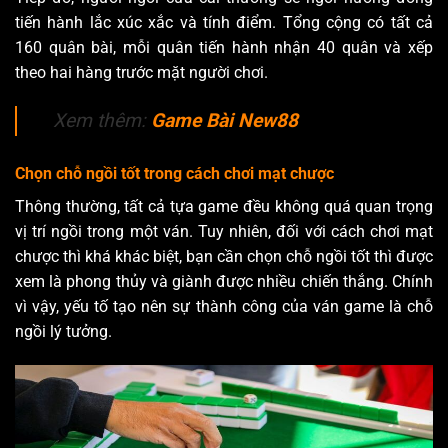
tiến hành lắc xúc xắc và tính điểm. Tổng cộng có tất cả
160 quân bài, mỗi quân tiến hành nhận 40 quân và xếp
theo hai hàng trước mặt người chơi.
Xem thêm:
Game Bài New88
Chọn chỗ ngồi tốt trong cách chơi mạt chược
Thông thường, tất cả tựa game đều không quá quan trọng
vị trí ngồi trong một ván. Tuy nhiên, đối với cách chơi mạt
chược thì khá khác biệt, bạn cần chọn chỗ ngồi tốt thì được
xem là phong thủy và giành được nhiều chiến thắng. Chính
vì vậy, yếu tố tạo nên sự thành công của ván game là chỗ
ngồi lý tưởng.