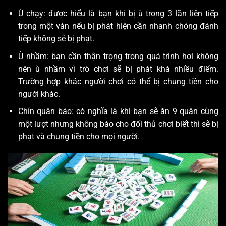
Ù chạy: được hiểu là bạn khi bị ù trong 3 lần liên tiếp
trong một ván nếu bị phát hiện cần nhanh chóng đánh
tiếp không sẽ bị phạt.
Ù nhầm: bạn cần thận trọng trong quá trình hơi không
nên ù nhầm vì trò chơi sẽ bị phát khá nhiều điểm.
Trường hợp khác người chơi có thể bị chung tiền cho
người khác.
Chín quân báo: có nghĩa là khi bạn sẽ ăn 9 quân cùng
một lượt nhưng không báo cho đối thủ chơi biết thì sẽ bị
phạt và chung tiền cho mọi người.