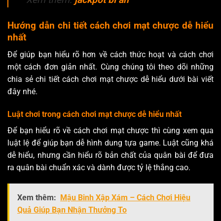
Hướng dẫn chi tiết cách chơi mạt chược dễ hiểu
nhất
Để giúp bạn hiểu rõ hơn về cách thức hoạt và cách chơi
một cách đơn giản nhất. Cùng chúng tôi theo dõi những
chia sẻ chi tiết cách chơi mạt chược dễ hiểu dưới bài viết
đây nhé.
Luật chơi trong cách chơi mạt chược dễ hiểu nhất
Để bạn hiểu rõ về cách chơi mạt chược thì cùng xem qua
luật lệ để giúp bạn dễ hình dung tựa game. Luật cũng khá
dễ hiểu, nhưng cần hiểu rõ bản chất của quân bài để đưa
ra quân bài chuẩn xác và dành được tỷ lệ thắng cao.
Xem thêm:
Mậu Binh Xập Xám – Cách Chơi Hiệu
Quả Giúp Bạn Nhận Thưởng To