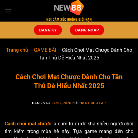
Bỏ
qua
nội
dung
ĐĂNG KÝ
ĐĂNG NHẬP
Trang chủ
–
GAME BÀI
–
Cách Chơi Mạt Chược Dành Cho
Tân Thủ Dễ Hiểu Nhất 2025
Cách Chơi Mạt Chược Dành Cho Tân
Thủ Dễ Hiểu Nhất 2025
ĐĂNG VÀO
24/07/2026
BỞI
HỨA QUỐC LẬP
Cách chơi mạt chược
là cụm từ được khá nhiều người chơi
tìm kiếm trong mùa hè này. Tựa game mang đến cho